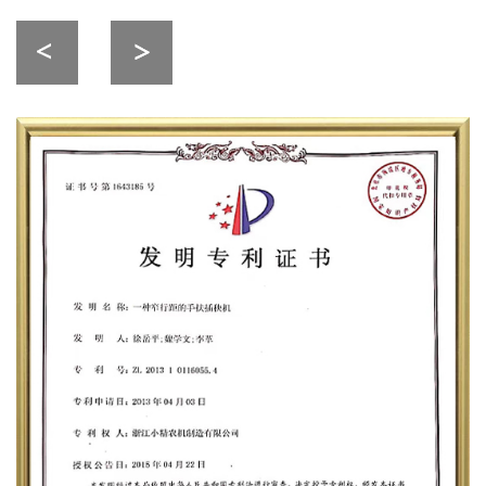
2016年
公司承担了省重大科技专项，同时全自蔬菜移栽器研
发成功。
2013年
高速插秧机研发成功，进一步巩固了我们在高效农业
机械领域的技术优势。
2012年
公司注册资本金增加到4,100万，认定为国家高新技
术企业。