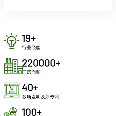
19
+
行业经验
220000
+
厂房面积
40
+
多项发明及新专利
100
+