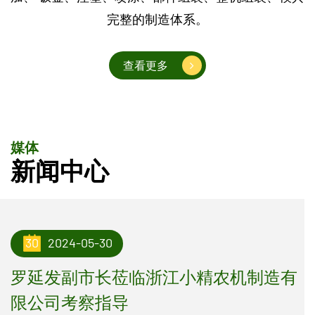
完整的制造体系。
查看更多
查看更多
查看更多
媒体
新闻中心
30
2024-05-30
罗延发副市长莅临浙江小精农机制造有
限公司考察指导