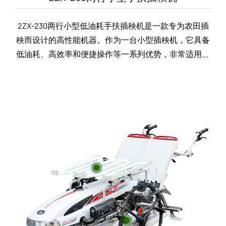
2ZX-230两行小型低油耗手扶插秧机是一款专为农田插
秧而设计的高性能机器。作为一台小型插秧机，它具备
低油耗、高效率和便捷操作等一系列优势，非常适用于
小型农田的插秧作业。2ZX-230手扶插秧机采用了...