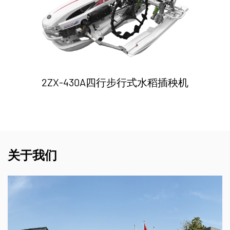
2ZX-430A四行步行式水稻插秧机
关于我们