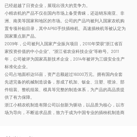
已经超越了日资企业，展现出强大的竞争力。
小精农机的产品不仅在国内市场上备受青睐，还远销东南亚、非
洲、南美等国家和地区的市场。公司的产品均被列入国家农机购
置专项补贴目录，其中AP60手扶插秧机、高速插秧机等被认定为
国家重点新产品。
2009年，公司被列入国家产业振兴项目，2010年荣获“浙江省百
家投资价值的中小企业”、“浙江省农业科技企业”等称号。2011
年，公司被评为国家高新技术企业，2014年被评为三级安全生产
标准化企业。
公司占地面积达55亩，资产总额超过16000万元。拥有国内全套
先进完备的机械制造设备，形成了机加、钣金、注塑、喷涂、部
件组装、整机组装、模具等完整的制造体系，为产品的高品质提
供了有力保障。
浙江小精农机制造有限公司以创新为驱动，以品质为核心，以市
场为导向，不断追求品质，致力于成为中国专业的插秧机制造商