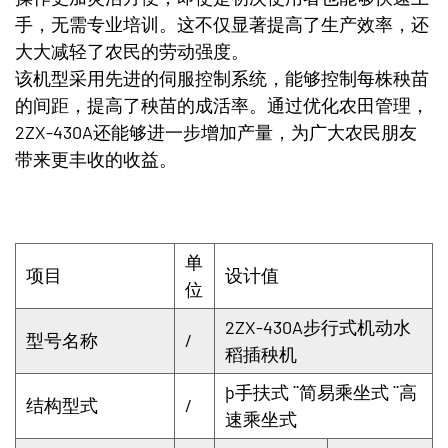
手，无需专业培训。这不仅显著提高了生产效率，还
大大减轻了农民的劳动强度。
该机型采用先进的伺服控制系统，能够控制每株秧苗
的间距，提高了秧苗的成活率。通过优化农田管理，
2ZX-430A还能够进一步增加产量，为广大农民朋友
带来更丰收的收益。
单
项目
设计值
位
2ZX-430A步行式机动水
型号名称
/
稻插秧机
þ
手扶式
¨
简易乘坐式
¨
高
结构型式
/
速乘坐式