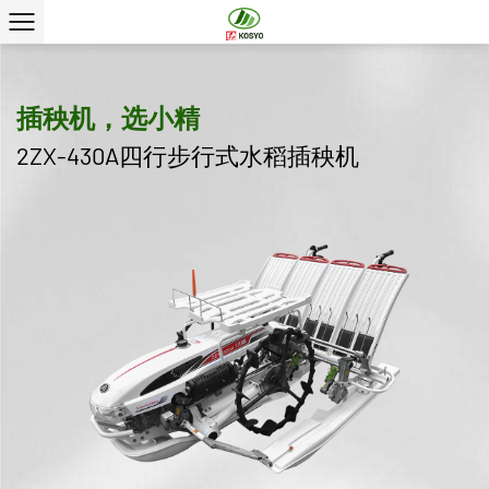
插秧机，选小精
2ZX-430A四行步行式水稻插秧机