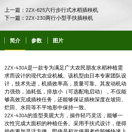
上一篇：2ZX-625六行步行式水稻插秧机
下一篇：2ZX-230两行小型手扶插秧机
简介
参数
图片
2ZX-430A是一款专为满足广大农民朋友水稻种植需
求而设计的现代农业机械。该机型由日本专家团队设
计，技术先进，机插效率高，质量可靠。其发动机动
力强劲，油耗低，排放小（可选配电启动），不仅能
够高效完成插秧任务，还能够保证插秧深度在坡田、
烂田、水田等不平地形中保持一致。
2ZX-430A的造型美观大方，操作轻巧灵活，能够一
次性完成大面积的种植任务。采用手扶式设计，使得
操作更加灵活方便，即使是初次使用者也能够快速上