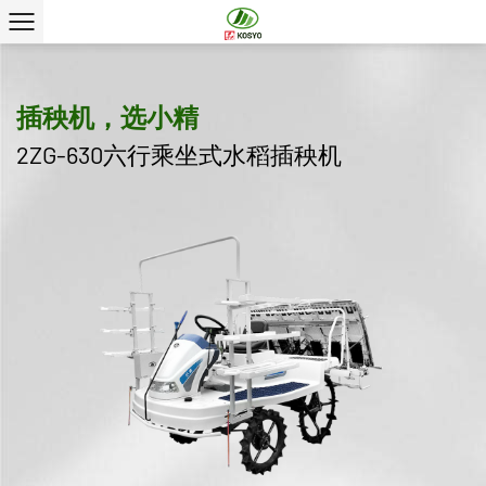
插秧机，选小精
2ZG-630六行乘坐式水稻插秧机