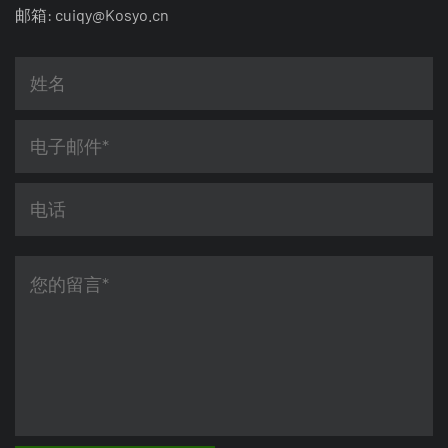
邮箱:
cuiqy@Kosyo.cn