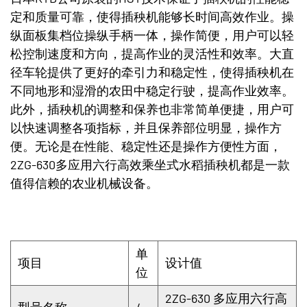
定和质量可靠，使得插秧机能够长时间高效作业。操
纵面板集档位操纵手柄一体，操作简便，用户可以轻
松控制速度和方向，提高作业的灵活性和效率。大直
径车轮提供了更好的牵引力和稳定性，使得插秧机在
不同地形和湿滑的农田中稳定行驶，提高作业效率。
此外，插秧机的调整和保养也非常简单便捷，用户可
以快速调整各项指标，并且保养部位明显，操作方
便。无论是在性能、稳定性还是操作方便性方面，
2ZG-630多应用六行高效乘坐式水稻插秧机都是一款
值得信赖的农业机械设备。
单
项目
设计值
位
2ZG-630 多应用六行高
型号名称
/