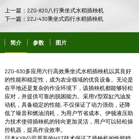
上一篇：2ZG-820八行乘坐式水稻插秧机
下一篇：2ZJ-430乘坐式四行水稻插秧机
简介
参数
图片
2ZG-630多应用六行高效乘坐式水稻插秧机以其良好
的性能和稳定性，成为农业领域的优良设备。无论是
在平地还是复杂的作业环境下，该插秧机都能够轻松
应对，并提供可靠的脱困能力。采用V型双缸汽油发
动机，具备稳定的性能, 不仅保证了动力强劲，还降
低了噪音和燃油消耗，为用户节省成本。伊顿液压助
力技术使得插秧机的转向更加灵活，用户可以轻松操
控机器，提高作业效率。
日本KYB公司原装的HST技术保证了插秧机的性能稳