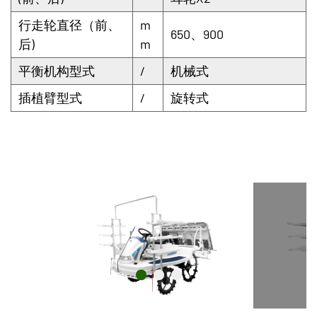
行走轮直径（前、
m
650、900
后)
m
平衡机构型式
/
机械式
插植臂型式
/
旋转式