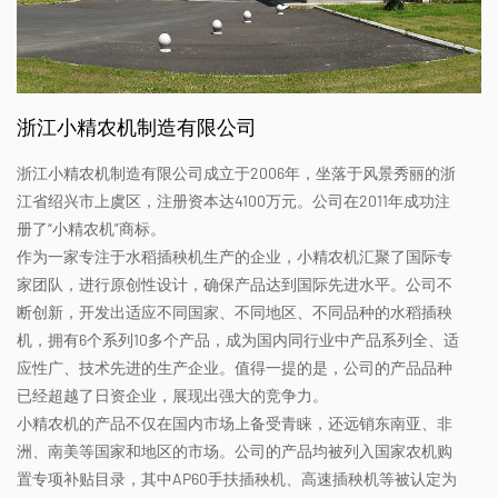
浙江小精农机制造有限公司
浙江小精农机制造有限公司成立于2006年，坐落于风景秀丽的浙
江省绍兴市上虞区，注册资本达4100万元。公司在2011年成功注
册了“小精农机”商标。
作为一家专注于水稻插秧机生产的企业，小精农机汇聚了国际专
家团队，进行原创性设计，确保产品达到国际先进水平。公司不
断创新，开发出适应不同国家、不同地区、不同品种的水稻插秧
机，拥有6个系列10多个产品，成为国内同行业中产品系列全、适
应性广、技术先进的生产企业。值得一提的是，公司的产品品种
已经超越了日资企业，展现出强大的竞争力。
小精农机的产品不仅在国内市场上备受青睐，还远销东南亚、非
洲、南美等国家和地区的市场。公司的产品均被列入国家农机购
置专项补贴目录，其中AP60手扶插秧机、高速插秧机等被认定为