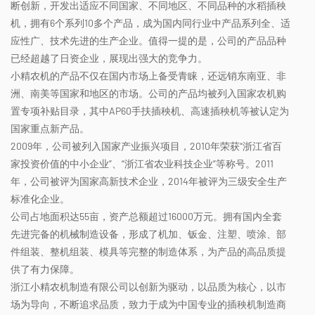
断创新，开发出适应不同国家、不同地区、不同品种的水稻插秧
机，拥有6个系列10多个产品，成为国内同行业中产品系列全、适
应性广、技术先进的生产企业。值得一提的是，公司的产品品种
已经超越了日资企业，展现出强大的竞争力。
小精农机的产品不仅在国内市场上备受青睐，还远销东南亚、非
洲、南美等国家和地区的市场。公司的产品均被列入国家农机购
置专项补贴目录，其中AP60手扶插秧机、高速插秧机等被认定为
国家重点新产品。
2009年，公司被列入国家产业振兴项目，2010年荣获“浙江省百
家投资价值的中小企业”、“浙江省农业科技企业”等称号。2011
年，公司被评为国家高新技术企业，2014年被评为三级安全生产
标准化企业。
公司占地面积达55亩，资产总额超过16000万元。拥有国内全套
先进完备的机械制造设备，形成了机加、钣金、注塑、喷涂、部
件组装、整机组装、模具等完整的制造体系，为产品的高品质提
供了有力保障。
浙江小精农机制造有限公司以创新为驱动，以品质为核心，以市
场为导向，不断追求品质，致力于成为中国专业的插秧机制造商