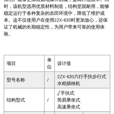
时，该机型选用优质材料制造，结构坚固耐用，能够
稳定运行于各种复杂的农田环境中，降低了维护成
本。这不仅使用户在使用2ZX-630时更加放心，还保
证了机械的长期稳定性，为用户带来可靠的使用体
验。
单
项目
设计值
位
2ZX-630六行手扶步行式
型号名称
/
水稻插秧机
√手扶式
结构型式
/
简易乘坐式
高速乘坐式