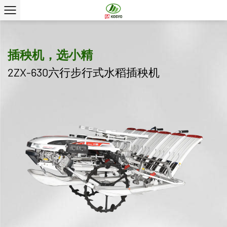
插秧机，选小精
2ZX-630六行步行式水稻插秧机