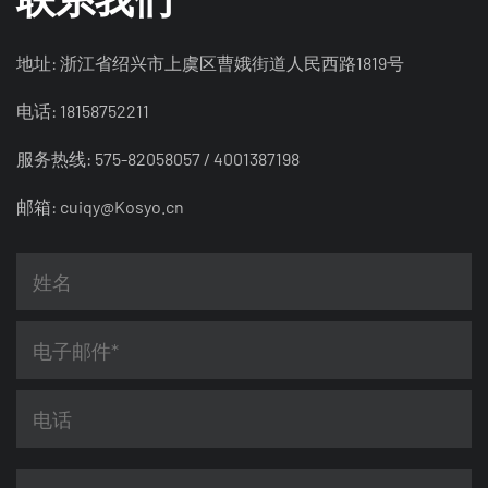
地址: 浙江省绍兴市上虞区曹娥街道人民西路1819号
电话: 18158752211
服务热线: 575-82058057 / 4001387198
邮箱:
cuiqy@Kosyo.cn