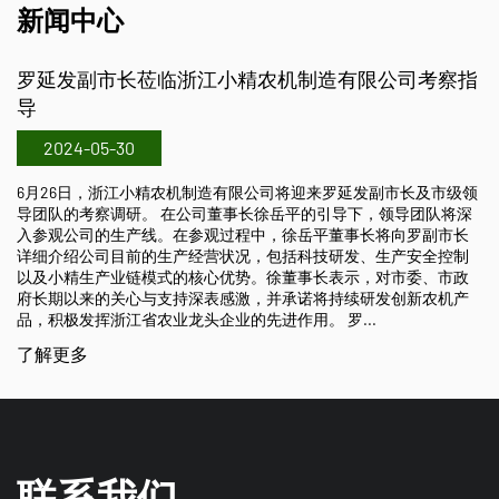
新闻中心
浙江小精农机制造有限公司考察指
2018中国国际农机
2024-05-29
10月26日至10月28
江小精农机制造有限公司
机制造有限公司将迎来罗延发副市长及市级领
司展位在A2区，展位号A2
在公司董事长徐岳平的引导下，领导团队将深
插秧机、2ZX-630手扶
在参观过程中，徐岳平董事长将向罗副市长
2ZG-825乘坐式高速
产经营状况，包括科技研发、生产安全控制
肥机、直播机及搬运车
的核心优势。徐董事长表示，对市委、市政
持深表感激，并承诺将持续研发创新农机产
了解更多
头企业的先进作用。 罗...
联系我们