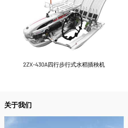
2ZX-430A四行步行式水稻插秧机
关于我们