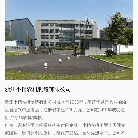
浙江小精农机制造有限公司
浙江小精农机制造有限公司成立于2006年，坐落于风景秀丽的浙
江省绍兴市上虞区，注册资本达4100万元。公司在2011年成功注
册了“小精农机”商标。
作为一家专注于水稻插秧机生产的企业，小精农机汇聚了国际专
家团队，进行原创性设计，确保产品达到国际先进水平。公司不