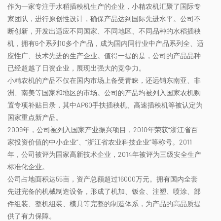
作为一家专注于水稻插秧机生产的企业，小精农机汇聚了国际专
家团队，进行原创性设计，确保产品达到国际先进水平。公司不
断创新，开发出适应不同国家、不同地区、不同品种的水稻插秧
机，拥有6个系列10多个产品，成为国内同行业中产品系列全、适
应性广、技术先进的生产企业。值得一提的是，公司的产品品种
已经超越了日资企业，展现出强大的竞争力。
小精农机的产品不仅在国内市场上备受青睐，还远销东南亚、非
洲、南美等国家和地区的市场。公司的产品均被列入国家农机购
置专项补贴目录，其中AP60手扶插秧机、高速插秧机等被认定为
国家重点新产品。
2009年，公司被列入国家产业振兴项目，2010年荣获“浙江省百
家投资价值的中小企业”、“浙江省农业科技企业”等称号。2011
年，公司被评为国家高新技术企业，2014年被评为三级安全生产
标准化企业。
公司占地面积达55亩，资产总额超过16000万元。拥有国内全套
先进完备的机械制造设备，形成了机加、钣金、注塑、喷涂、部
件组装、整机组装、模具等完整的制造体系，为产品的高品质提
供了有力保障。