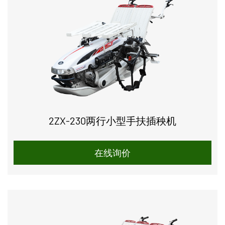
2ZX-230两行小型手扶插秧机
在线询价