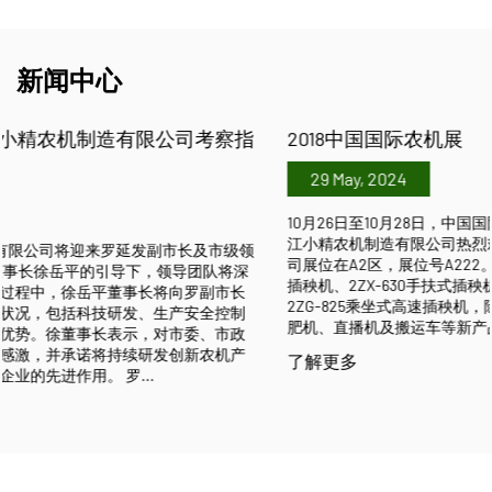
新闻中心
2018中国国际农机展
29 May, 2024
10月26日至10月28日，中国国际农业机械展览会将在武汉召开。浙
江小精农机制造有限公司热烈欢迎经销商朋友前来参观洽谈！ 我公
司展位在A2区，展位号A222。本次展出的产品有2ZX-430A手扶式
插秧机、2ZX-630手扶式插秧机、2ZG-630A乘坐式高速插秧机、
2ZG-825乘坐式高速插秧机，除了四款热销机型外，本次还增加了施
肥机、直播机及搬运车等新产品，欢迎经销商朋友前来展位参观。
了解更多