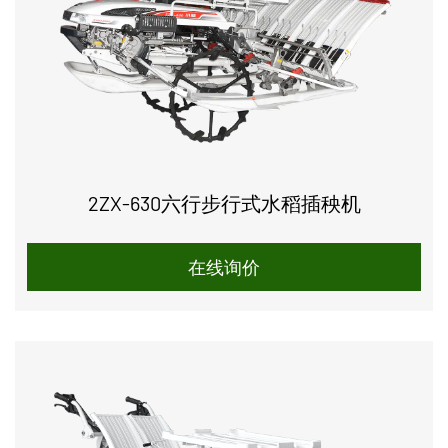
2ZX-630六行步行式水稻插秧机
在线询价