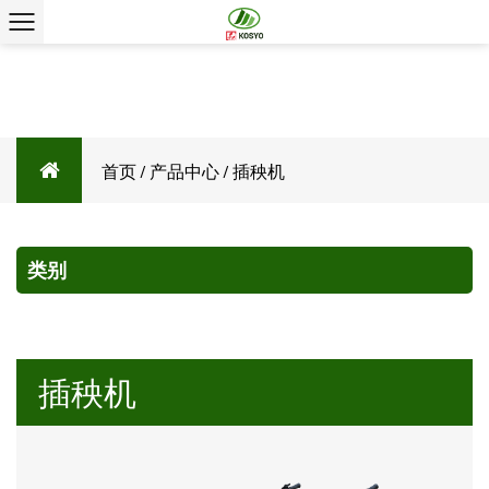
首页
/
产品中心
/
插秧机
类别
插秧机