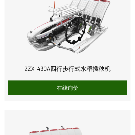
2ZX-430A四行步行式水稻插秧机
在线询价