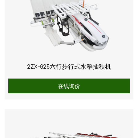
2ZX-625六行步行式水稻插秧机
在线询价