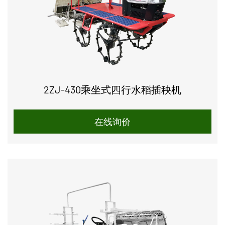
2ZJ-430乘坐式四行水稻插秧机
在线询价