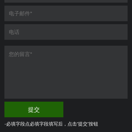
提交
-必填字段点必填字段填写后，点击“提交”按钮