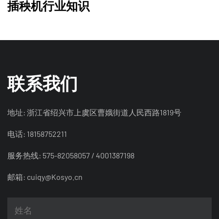
插秧机行业知识
联系我们
地址: 浙江省绍兴市上虞区曹娥街道人民西路1819号
电话: 18158752211
服务热线: 575-82058057 / 4001387198
邮箱:
cuiqy@Kosyo.cn