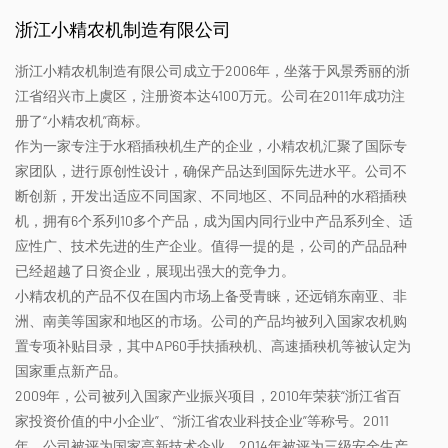
浙江小精农机制造有限公司
浙江小精农机制造有限公司成立于2006年，坐落于风景秀丽的浙
江省绍兴市上虞区，注册资本达4100万元。公司在2011年成功注
册了“小精农机”商标。
作为一家专注于水稻插秧机生产的企业，小精农机汇聚了国际专
家团队，进行原创性设计，确保产品达到国际先进水平。公司不
断创新，开发出适应不同国家、不同地区、不同品种的水稻插秧
机，拥有6个系列10多个产品，成为国内同行业中产品系列全、适
应性广、技术先进的生产企业。值得一提的是，公司的产品品种
已经超越了日资企业，展现出强大的竞争力。
小精农机的产品不仅在国内市场上备受青睐，还远销东南亚、非
洲、南美等国家和地区的市场。公司的产品均被列入国家农机购
置专项补贴目录，其中AP60手扶插秧机、高速插秧机等被认定为
国家重点新产品。
2009年，公司被列入国家产业振兴项目，2010年荣获“浙江省百
家投资价值的中小企业”、“浙江省农业科技企业”等称号。2011
年，公司被评为国家高新技术企业，2014年被评为三级安全生产