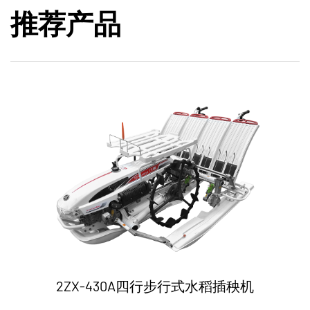
推荐产品
2ZX-430A四行步行式水稻插秧机