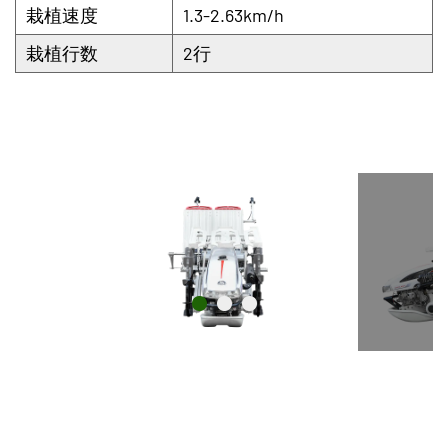
栽植速度
1.3-2.63km/h
栽植行数
2行