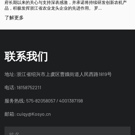
支持深表感激，并承诺将持续研发创新农机产
了解更多
业龙头企业的先进作用。 罗...
联系我们
地址: 浙江省绍兴市上虞区曹娥街道人民西路1819号
电话: 18158752211
服务热线: 575-82058057 / 4001387198
邮箱:
cuiqy@Kosyo.cn