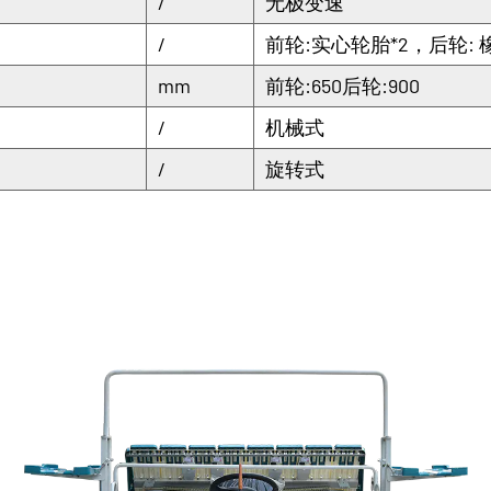
/
无极变速
/
前轮:实心轮胎*2，后轮: 
mm
前轮:650后轮:900
/
机械式
/
旋转式