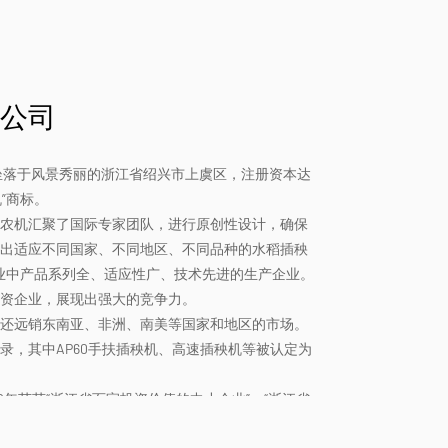
公司
，坐落于风景秀丽的浙江省绍兴市上虞区，注册资本达
机”商标。
农机汇聚了国际专家团队，进行原创性设计，确保
出适应不同国家、不同地区、不同品种的水稻插秧
行业中产品系列全、适应性广、技术先进的生产企业。
资企业，展现出强大的竞争力。
还远销东南亚、非洲、南美等国家和地区的市场。
录，其中AP60手扶插秧机、高速插秧机等被认定为
10年荣获“浙江省百家投资价值的中小企业”、“浙江省
国家高新技术企业，2014年被评为三级安全生产标准