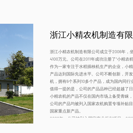
浙江小精农机制造有限
浙江小精农机制造有限公司成立于2006年
4100万元。公司在2011年成功注册了“小精农
作为一家专注于水稻插秧机生产的企业，小精
产品达到国际先进水平。公司不断创新，开发
机，拥有6个系列10多个产品，成为国内同
值得一提的是，公司的产品品种已经超越了日
小精农机的产品不仅在国内市场上备受青睐，
公司的产品均被列入国家农机购置专项补贴目
国家重点新产品。
2009年，公司被列入国家产业振兴项目，20
农业科技企业”等称号。2011年，公司被评为