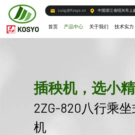
cuiqy@Kosyo.cn
中国浙江省绍兴市上虞
首页
产品中心
关于我们
技术实力
插秧机，选小精
2ZG-820八行乘
机