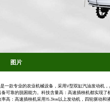
图片
插秧机是一款专业的农业机械设备，采用V型双缸汽油发动机
具备可靠的脱困能力。科技含量高：高速插秧机都实现了
高：高速插秧机采用15.3kw以上发动机，四轮驱动和