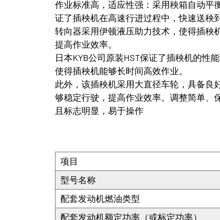
作业标准高，适应性强：采用秧箱自动平
证了插秧机在高速行进过程中，快速送秧
转向器采用伊顿液压助力技术，使得插秧
提高作业效率。
日本KYB公司原装HST保证了插秧机的
使得插秧机能够长时间高效作业。
此外，该插秧机采用大直径车轮，具备良
够稳定行驶，提高作业效率。调整简单、
且标志明显，易于操作
项目
型号名称
配套发动机燃油类型
配套发动机额定功率（或标定功率）