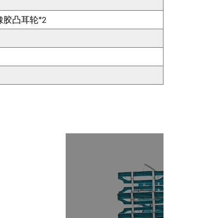
橡胶凸耳轮*2