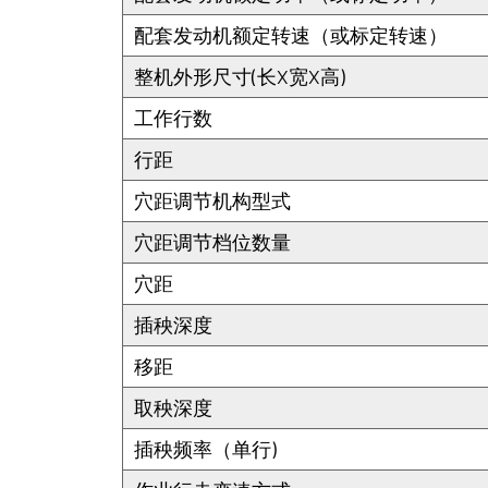
配套发动机额定转速（或标定转速）
整机外形尺寸(长X宽X高)
工作行数
行距
穴距调节机构型式
穴距调节档位数量
穴距
插秧深度
移距
取秧深度
插秧频率（单行)