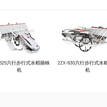
X-625六行步行式水稻插秧
2ZX-630六行步行式水
机
机