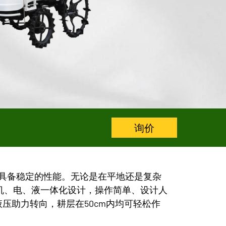
询价
，具备稳定的性能。无论是在平地还是复杂
机、电、液一体化设计，操作简单、设计人
液压助力转向，耕层在50cm内均可轻松作