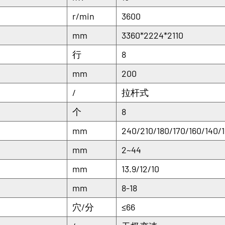
r/min
3600
mm
3360*2224*2110
行
8
mm
200
/
拉杆式
个
8
mm
240/210/180/170/160/140/1
mm
2~44
mm
13.9/12/10
mm
8-18
穴/分
≤66