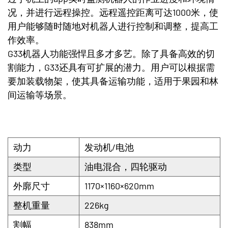
况，并进行远程操控。远程遥控距离可达1000米，使
用户能够随时随地对机器人进行控制和调整，提高工
作效率。
G33机器人功能强悍且多才多艺。除了具备高效的切
割能力，G33还具有可扩展的潜力。用户可以根据需
要加装载物架，使其具备运输功能，适用于果园和林
间运输等场景。
动力
发动机/电池
类型
油电混合，四轮驱动
外廓尺寸
1170×1160×620mm
整机重量
226kg
割幅
838mm