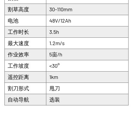
割草高度
30-110mm
电池
48V/12Ah
工作时长
3.5h
最大速度
1.2m/s
作业效率
5亩/h
工作坡度
<30°
遥控距离
1km
割刀形式
甩刀
自动导航
选装