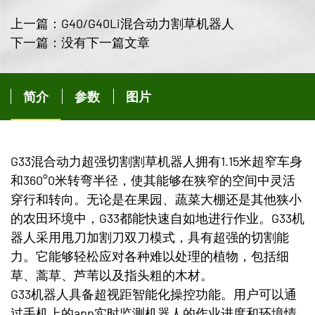
上一篇：G40/G40Li混合动力割草机器人
下一篇：没有下一篇文章
简介
参数
图片
G33混合动力超强切割割草机器人拥有1.15米超窄车身
和360°0米转弯半径，使其能够在狭窄的空间中灵活
穿行和转向。无论是在果园、蔬菜大棚还是其他狭小
的农田环境中，G33都能快速自如地进行作业。G33机
器人采用甩刀加割刀双刀模式，具有超强的切割能
力。它能够轻松应对各种难以处理的植物，包括细
草、蒿草、芦苇以及指头粗的木材。
G33机器人具备超视距智能化操控功能。用户可以通
过手机上的app实时监测机器人的作业进度和环境情