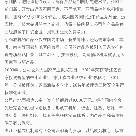
家团队，进行原创性设计，确保产品达到国际先进水平。公司不
断创新，开发出适应不同国家、不同地区、不同品种的水稻插秧
机，拥有6个系列10多个产品，成为国内同行业中产品系列全、适
应性广、技术先进的生产企业。值得一提的是，公司的产品品种
已经超越了日资企业，展现出强大的竞争力。
小精农机的产品不仅在国内市场上备受青睐，还远销东南亚、非
洲、南美等国家和地区的市场。公司的产品均被列入国家农机购
置专项补贴目录，其中AP60手扶插秧机、高速插秧机等被认定为
国家重点新产品。
2009年，公司被列入国家产业振兴项目，2010年荣获“浙江省百
家投资价值的中小企业”、“浙江省农业科技企业”等称号。2011
年，公司被评为国家高新技术企业，2014年被评为三级安全生产
标准化企业。
公司占地面积达55亩，资产总额超过16000万元。拥有国内全套
先进完备的机械制造设备，形成了机加、钣金、注塑、喷涂、部
件组装、整机组装、模具等完整的制造体系，为产品的高品质提
供了有力保障。
浙江小精农机制造有限公司以创新为驱动，以品质为核心，以市