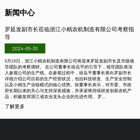
新闻中心
浙江小精农机制造有限公司考察指
2018中国国际农机
2024-05-29
10月26日至10月28
江小精农机制造有限公司
机制造有限公司将迎来罗延发副市长及市级领
司展位在A2区，展位号A2
在公司董事长徐岳平的引导下，领导团队将深
插秧机、2ZX-630手扶
在参观过程中，徐岳平董事长将向罗副市长
2ZG-825乘坐式高速
产经营状况，包括科技研发、生产安全控制
肥机、直播机及搬运车
的核心优势。徐董事长表示，对市委、市政
持深表感激，并承诺将持续研发创新农机产
了解更多
头企业的先进作用。 罗...