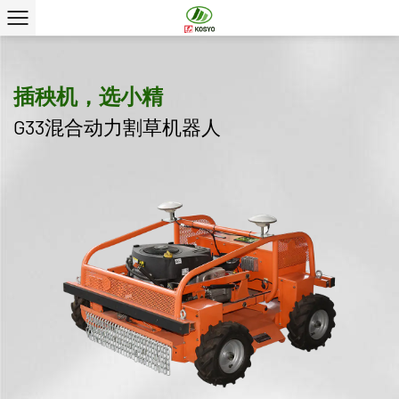
插秧机，选小精
G33混合动力割草机器人