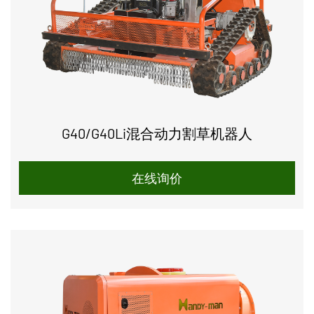
G40/G40Li混合动力割草机器人
在线询价