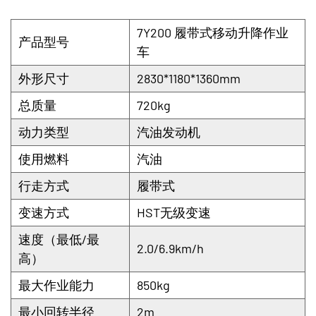
7Y200 履带式移动升降作业
产品型号
车
外形尺寸
2830*1180*1360mm
总质量
720kg
动力类型
汽油发动机
使用燃料
汽油
行走方式
履带式
变速方式
HST无级变速
速度（最低/最
2.0/6.9km/h
高）
最大作业能力
850kg
最小回转半径
2m