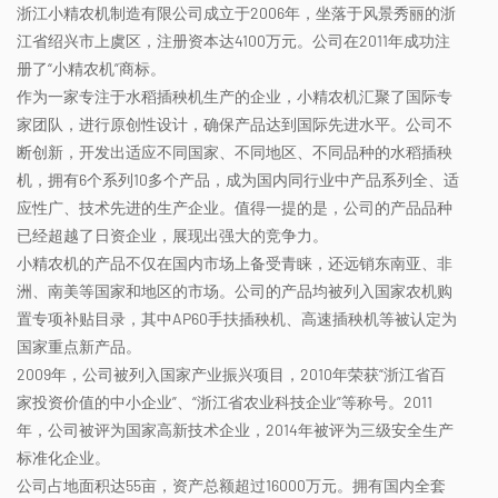
浙江小精农机制造有限公司成立于2006年，坐落于风景秀丽的浙
江省绍兴市上虞区，注册资本达4100万元。公司在2011年成功注
册了“小精农机”商标。
作为一家专注于水稻插秧机生产的企业，小精农机汇聚了国际专
家团队，进行原创性设计，确保产品达到国际先进水平。公司不
断创新，开发出适应不同国家、不同地区、不同品种的水稻插秧
机，拥有6个系列10多个产品，成为国内同行业中产品系列全、适
应性广、技术先进的生产企业。值得一提的是，公司的产品品种
已经超越了日资企业，展现出强大的竞争力。
小精农机的产品不仅在国内市场上备受青睐，还远销东南亚、非
洲、南美等国家和地区的市场。公司的产品均被列入国家农机购
置专项补贴目录，其中AP60手扶插秧机、高速插秧机等被认定为
国家重点新产品。
2009年，公司被列入国家产业振兴项目，2010年荣获“浙江省百
家投资价值的中小企业”、“浙江省农业科技企业”等称号。2011
年，公司被评为国家高新技术企业，2014年被评为三级安全生产
标准化企业。
公司占地面积达55亩，资产总额超过16000万元。拥有国内全套