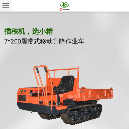
插秧机，选小精
7Y200履带式移动升降作业车