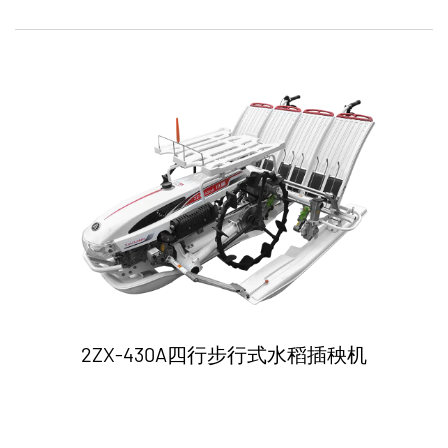
2ZX-430A四行步行式水稻插秧机