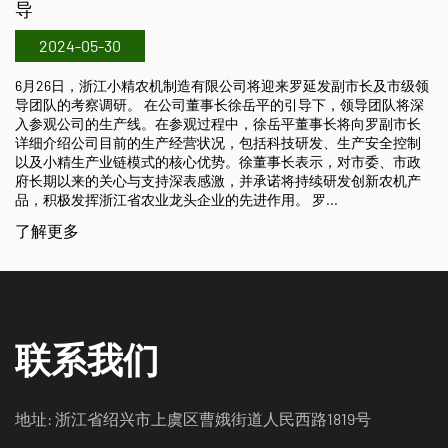
2024-05-29
10月26日至10月
江小精农机制造有限
精农机制造有限公司将迎来罗延发副市长及市级领
司展位在A2区，展位号
 在公司董事长徐岳平的引导下，领导团队将深
插秧机、2ZX-630
。在参观过程中，徐岳平董事长将向罗副市长
2ZG-825乘坐式
生产经营状况，包括科技研发、生产安全控制
肥机、直播机及搬运
式的核心优势。徐董事长表示，对市委、市政
支持深表感激，并承诺将持续研发创新农机产
了解更多
业龙头企业的先进作用。 罗...
联系我们
地址: 浙江省绍兴市上虞区曹娥街道人民西路1819号