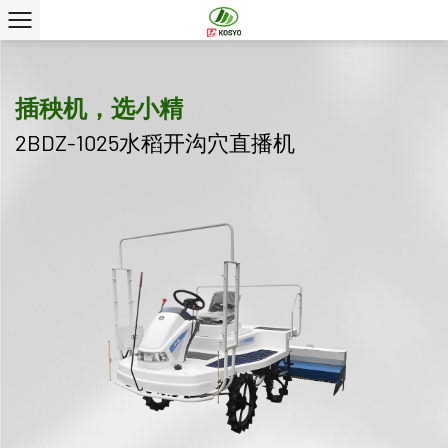
插秧机，选小精
2BDZ-1025水稻开沟穴直播机