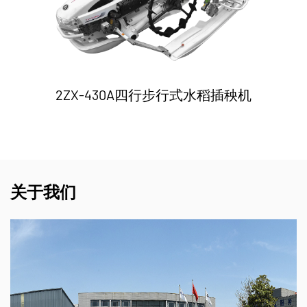
2ZX-430A四行步行式水稻插秧机
关于我们