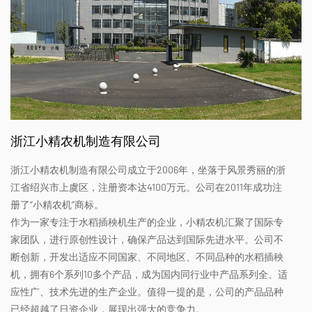
浙江小精农机制造有限公司
浙江小精农机制造有限公司成立于2006年，坐落于风景秀丽的浙
江省绍兴市上虞区，注册资本达4100万元。公司在2011年成功注
册了“小精农机”商标。
作为一家专注于水稻插秧机生产的企业，小精农机汇聚了国际专
家团队，进行原创性设计，确保产品达到国际先进水平。公司不
断创新，开发出适应不同国家、不同地区、不同品种的水稻插秧
机，拥有6个系列10多个产品，成为国内同行业中产品系列全、适
应性广、技术先进的生产企业。值得一提的是，公司的产品品种
已经超越了日资企业，展现出强大的竞争力。