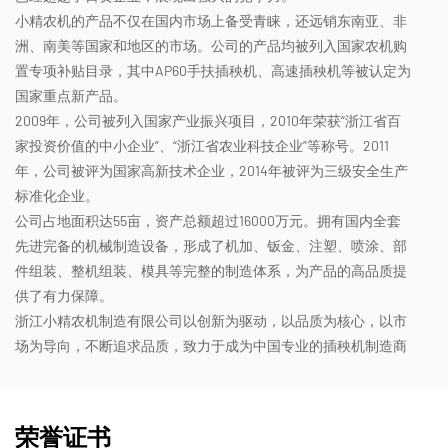
小精农机的产品不仅在国内市场上备受青睐，还远销东南亚、非
洲、南美等国家和地区的市场。公司的产品均被列入国家农机购
置专项补贴目录，其中AP60手扶插秧机、高速插秧机等被认定为
国家重点新产品。
2009年，公司被列入国家产业振兴项目，2010年荣获“浙江省百
家投资价值的中小企业”、“浙江省农业科技企业”等称号。2011
年，公司被评为国家高新技术企业，2014年被评为三级安全生产
标准化企业。
公司占地面积达55亩，资产总额超过16000万元。拥有国内全套
先进完备的机械制造设备，形成了机加、钣金、注塑、喷涂、部
件组装、整机组装、模具等完整的制造体系，为产品的高品质提
供了有力保障。
浙江小精农机制造有限公司以创新为驱动，以品质为核心，以市
场为导向，不断追求品质，致力于成为中国专业的插秧机制造商
荣誉证书